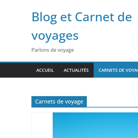
Passer
Blog et Carnet de
au
contenu
voyages
Parlons de voyage
ACCUEIL
ACTUALITÉS
CARNETS DE VOYA
Carnets de voyage