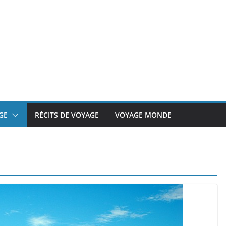
GE
RÉCITS DE VOYAGE
VOYAGE MONDE