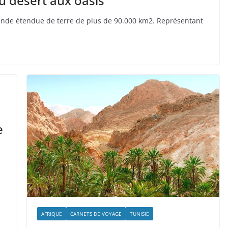
du désert aux oasis
rande étendue de terre de plus de 90.000 km2. Représentant
e
AFRIQUE
CARNETS DE VOYAGE
TUNISIE