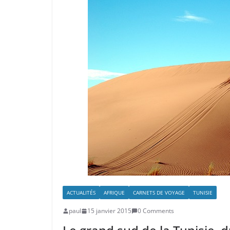
ACTUALITÉS
AFRIQUE
CARNETS DE VOYAGE
TUNISIE
paul
15 janvier 2015
0 Comments