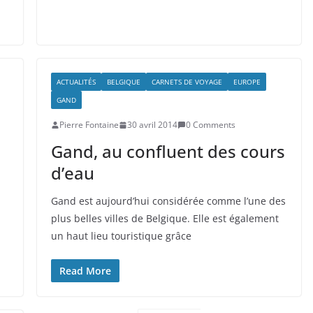
ACTUALITÉS
BELGIQUE
CARNETS DE VOYAGE
EUROPE
GAND
Pierre Fontaine
30 avril 2014
0 Comments
Gand, au confluent des cours
d’eau
Gand est aujourd’hui considérée comme l’une des
plus belles villes de Belgique. Elle est également
un haut lieu touristique grâce
Read More