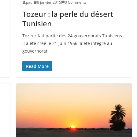
paul
8 janvier 2015
0 Comments
Tozeur : la perle du désert
Tunisien
Tozeur fait partie des 24 gouvernorats Tunisiens.
Il a été créé le 21 juin 1956, a été intégré au
gouvernorat
Read More