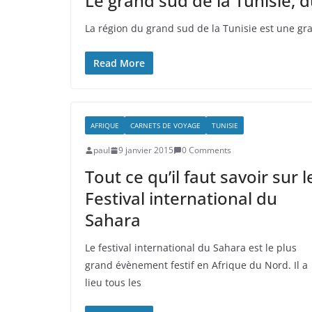
Le grand sud de la Tunisie, 
La région du grand sud de la Tunisie est une g
Read More
AFRIQUE
CARNETS DE VOYAGE
TUNISIE
paul
9 janvier 2015
0 Comments
Tout ce qu’il faut savoir sur l
Festival international du
Sahara
Le festival international du Sahara est le plus
grand évènement festif en Afrique du Nord. Il a
lieu tous les