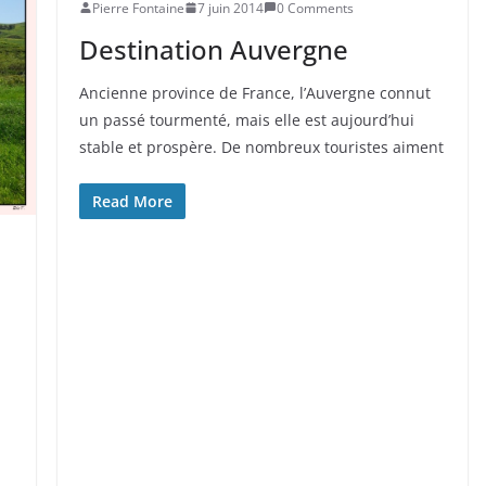
Pierre Fontaine
7 juin 2014
0 Comments
Destination Auvergne
Ancienne province de France, l’Auvergne connut
un passé tourmenté, mais elle est aujourd’hui
stable et prospère. De nombreux touristes aiment
Read More