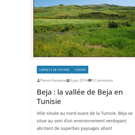
CARNETS DE VOYAGE
TUNISIE
Pierre Fontaine
8 juin 2014
0 Comments
Beja : la vallée de Beja en
Tunisie
Ville située au nord-ouest de la Tunisie, Béja se
situe au sein d’un environnement verdoyant
abritant de superbes paysages allant