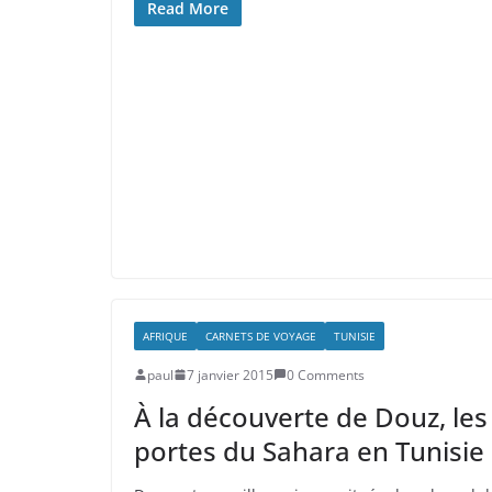
Read More
AFRIQUE
CARNETS DE VOYAGE
TUNISIE
paul
7 janvier 2015
0 Comments
À la découverte de Douz, les
portes du Sahara en Tunisie